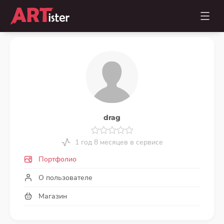
drag
1 год 8 месяцев в сервисе
Портфолио
О пользователе
Магазин