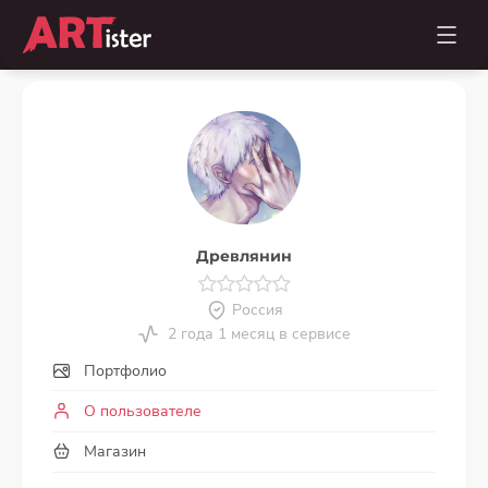
Древлянин
Россия
2 года 1 месяц в сервисе
Портфолио
О пользователе
Магазин