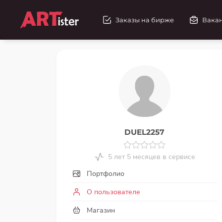
Заказы на бирже
Вака
DUEL2257
5 лет 5 месяцев в сервисе
Портфолио
О пользователе
Магазин