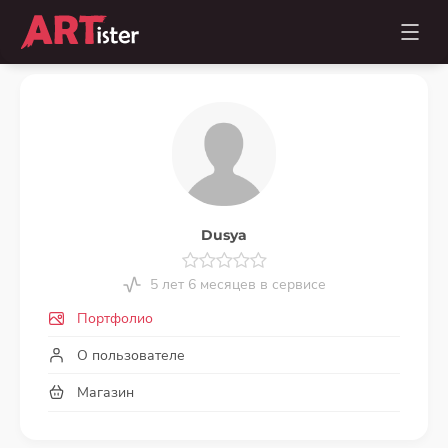
Dusya
5 лет 6 месяцев в сервисе
Портфолио
О пользователе
Магазин