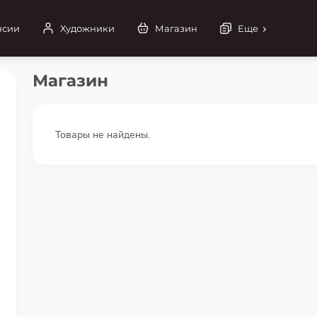
нсии
Художники
Магазин
Еще
Магазин
Товары не найдены.