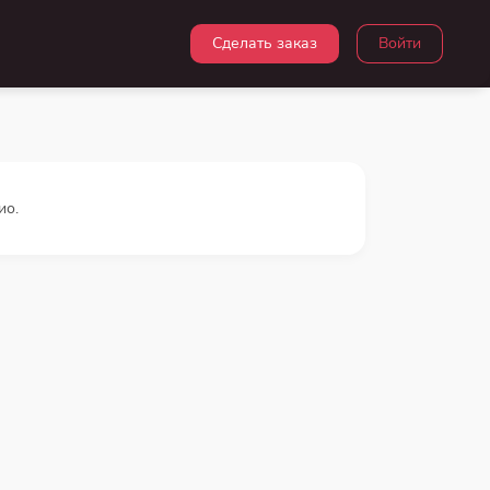
Сделать заказ
Войти
ио.