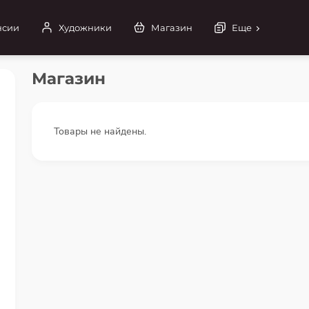
нсии
Художники
Магазин
Еще
Магазин
Товары не найдены.