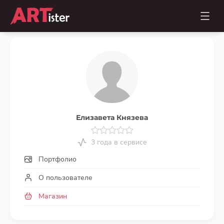
Елизавета Князева
3 года в сервисе
Портфолио
О пользователе
Магазин