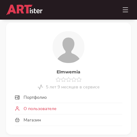
Elmwemia
5 лет 9 месяцев в сервисе
Портфолио
О пользователе
Магазин