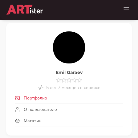
Emil Garaev
5 лет 7 месяцев в сервисе
Портфолио
О пользователе
Магазин