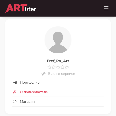
Eref_Ra_Art
5 лет в сервисе
Портфолио
О пользователе
Магазин