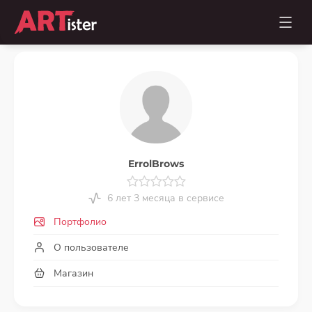
ErrolBrows
6 лет 3 месяца в сервисе
Портфолио
О пользователе
Магазин