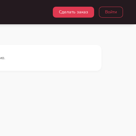
Сделать заказ
Войти
ио.