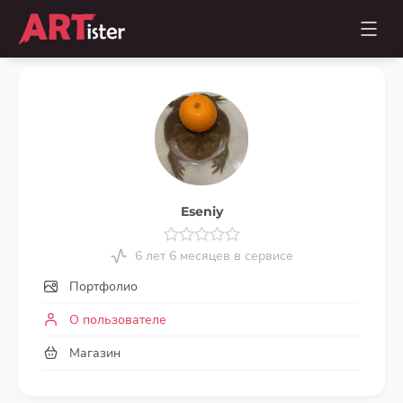
Eseniy
6 лет 6 месяцев в сервисе
Портфолио
О пользователе
Магазин