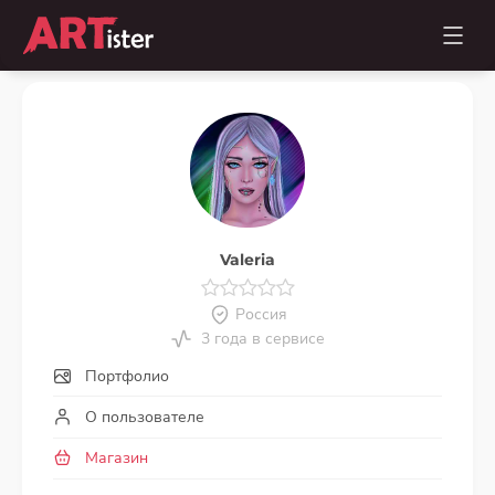
Valeria
Россия
3 года в сервисе
Портфолио
О пользователе
Магазин