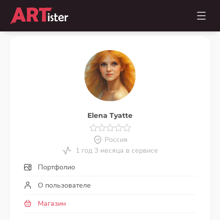
Elena Tyatte
Россия
1 год 3 месяца в сервисе
Портфолио
О пользователе
Магазин