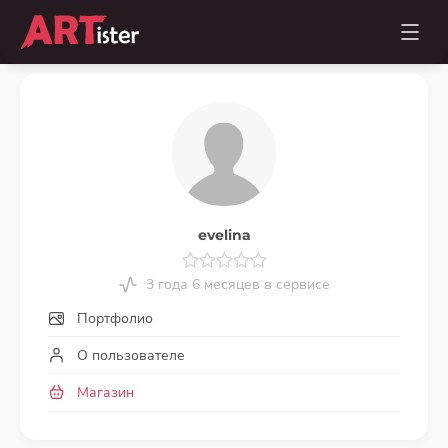
evelina
3 года 6 месяцев в сервисе
Портфолио
О пользователе
Магазин