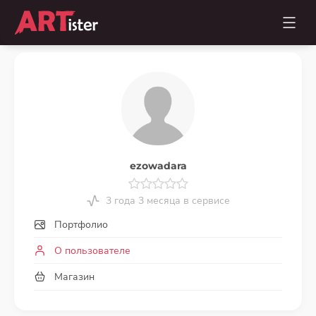
ezowadara
3 года 3 месяца в сервисе
Портфолио
О пользователе
Магазин