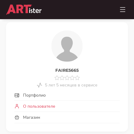
FAIRE5665
5 лет 5 месяцев в сервисе
Портфолио
О пользователе
Магазин