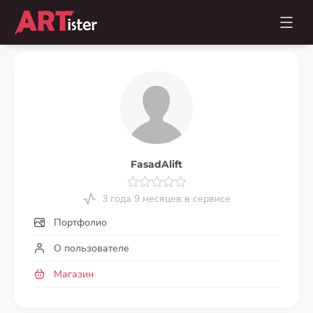
FasadAlift
3 года 9 месяцев в сервисе
Портфолио
О пользователе
Магазин