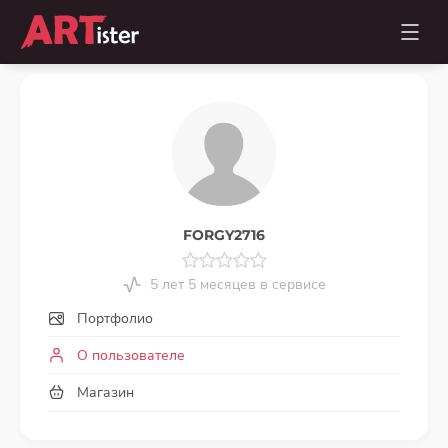
FORGY2716
5 лет 5 месяцев в сервисе
Портфолио
О пользователе
Магазин