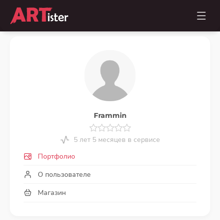
Frammin
5 лет 5 месяцев в сервисе
Портфолио
О пользователе
Магазин