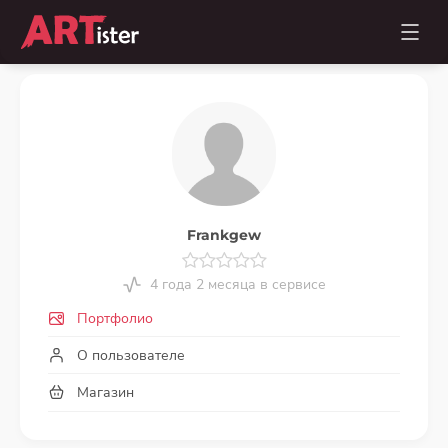
Frankgew
4 года 2 месяца в сервисе
Портфолио
О пользователе
Магазин