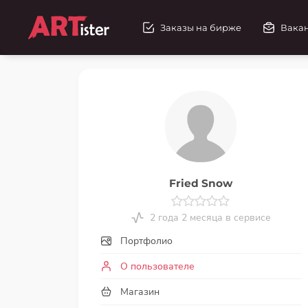
Заказы на бирже
Вака
Fried Snow
2 года 2 месяца в сервисе
Портфолио
О пользователе
Магазин