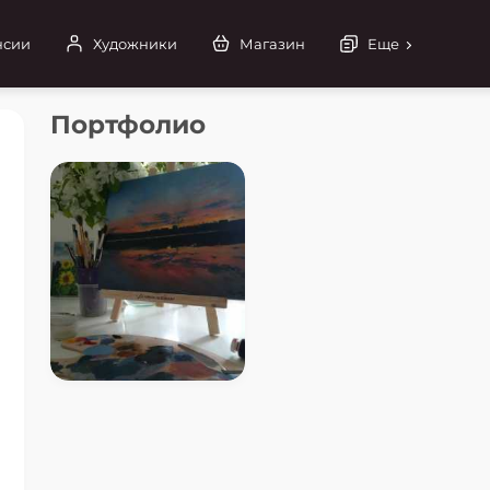
нсии
Художники
Магазин
Еще
Портфолио