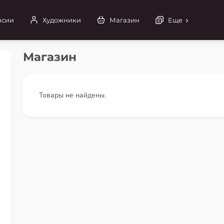
нсии
Художники
Магазин
Еще
Магазин
Товары не найдены.