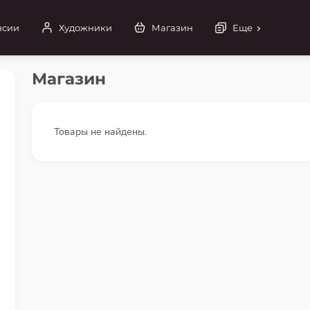
нсии
Художники
Магазин
Еще
Магазин
Товары не найдены.