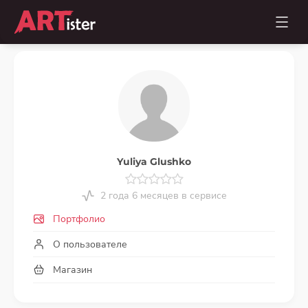
Yuliya Glushko
2 года 6 месяцев в сервисе
Портфолио
О пользователе
Магазин