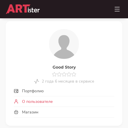
Good Story
2 года 6 месяцев в сервисе
Портфолио
О пользователе
Магазин