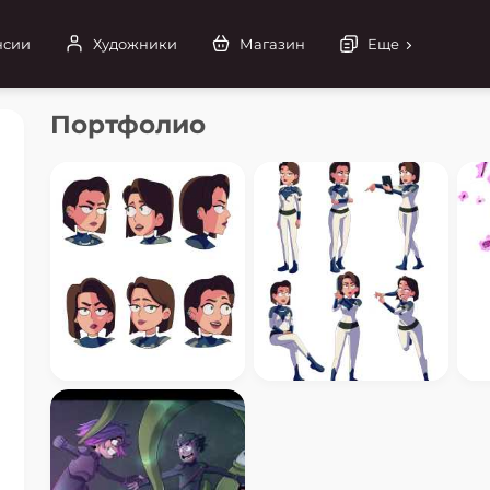
нсии
Художники
Магазин
Еще
Портфолио