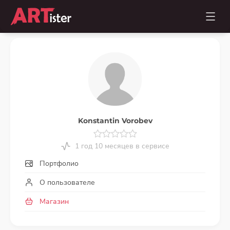
Konstantin Vorobev
1 год 10 месяцев в сервисе
Портфолио
О пользователе
Магазин