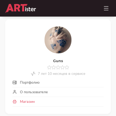
Guns
7 лет 10 месяцев в сервисе
Портфолио
О пользователе
Магазин