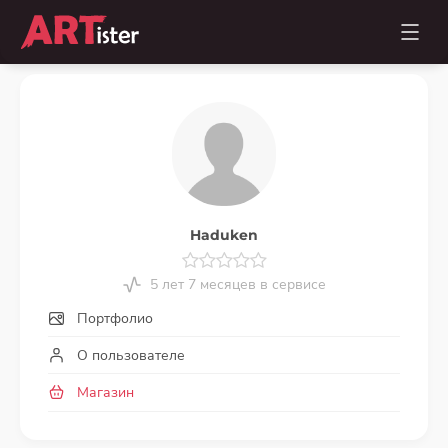
Haduken
5 лет 7 месяцев в сервисе
Портфолио
О пользователе
Магазин