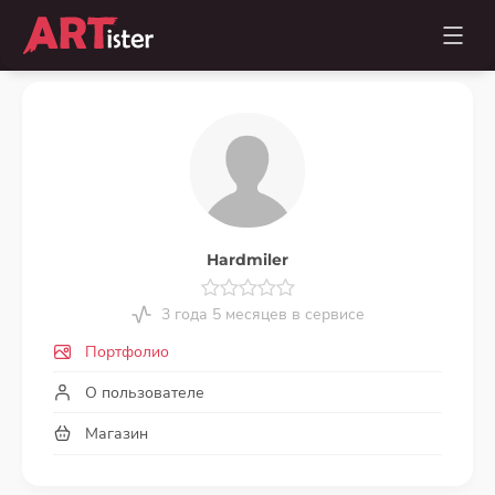
Hardmiler
3 года 5 месяцев в сервисе
Портфолио
О пользователе
Магазин