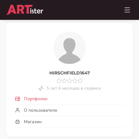
HIRSCHFIELD1647
5 лет 6 месяцев в сервисе
Портфолио
О пользователе
Магазин