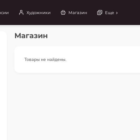
нсии
Художники
Магазин
Еще
Магазин
Товары не найдены.