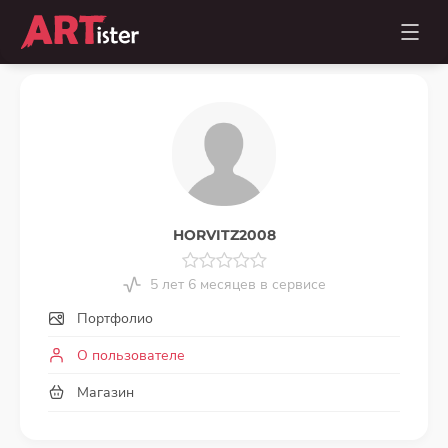
HORVITZ2008
5 лет 6 месяцев в сервисе
Портфолио
О пользователе
Магазин