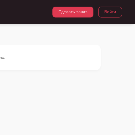
Сделать заказ
Войти
ио.