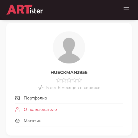
HUECKMAN3956
5 лет 6 месяцев в сервисе
Портфолио
О пользователе
Магазин