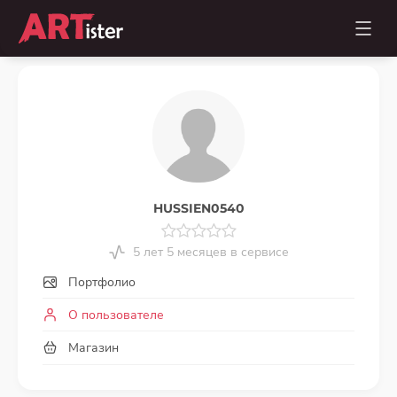
HUSSIEN0540
5 лет 5 месяцев в сервисе
Портфолио
О пользователе
Магазин