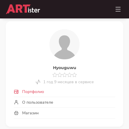
Hyouguwu
1 год 9 месяцев в сервисе
Портфолио
О пользователе
Магазин