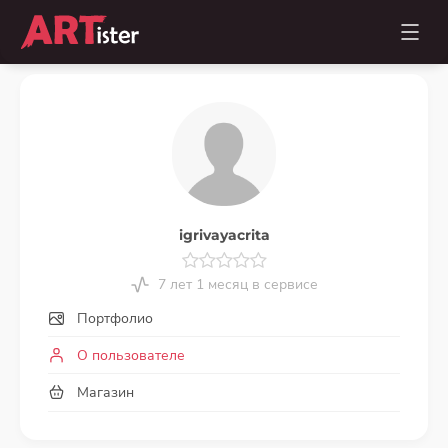
igrivayacrita
7 лет 1 месяц в сервисе
Портфолио
О пользователе
Магазин