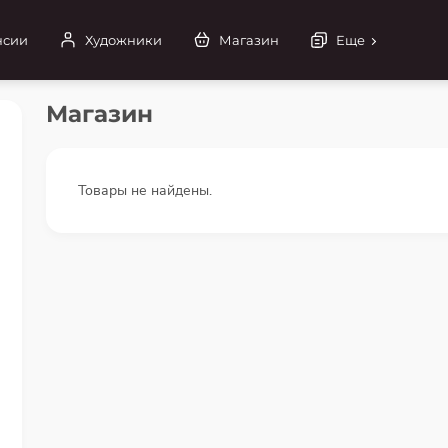
нсии
Художники
Магазин
Еще
Магазин
Товары не найдены.