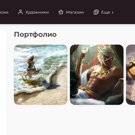
нсии
Художники
Магазин
Еще
Портфолио