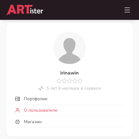
irinawin
5 лет 6 месяцев в сервисе
Портфолио
О пользователе
Магазин