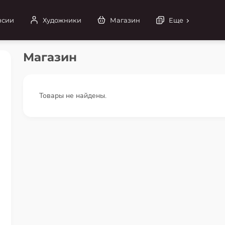
нсии
Художники
Магазин
Еще
Магазин
Товары не найдены.