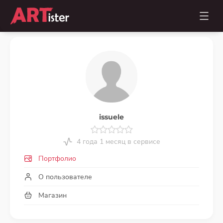
issuele
4 года 1 месяц в сервисе
Портфолио
О пользователе
Магазин