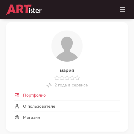
мария
2 года в сервисе
Портфолио
О пользователе
Магазин