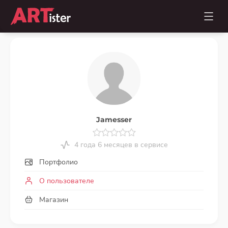
Jamesser
4 года 6 месяцев в сервисе
Портфолио
О пользователе
Магазин