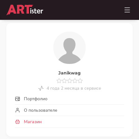
Janikwag
4 года 2 месяца в сервисе
Портфолио
О пользователе
Магазин